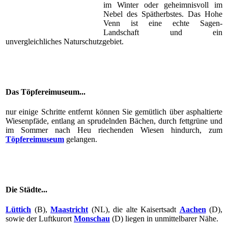
im Winter oder geheimnisvoll im
Nebel des Spätherbstes. Das Hohe
Venn ist eine echte Sagen-
Landschaft und ein
unvergleichliches Naturschutzgebiet.
Das Töpfereimuseum...
nur einige Schritte entfernt können Sie gemütlich über asphaltierte
Wiesenpfäde, entlang an sprudelnden Bächen, durch fettgrüne und
im Sommer nach Heu riechenden Wiesen hindurch, zum
Töpfereimuseum
gelangen.
Die Städte...
Lüttich
(B),
Maastricht
(NL), die alte Kaisertsadt
Aachen
(D),
sowie der Luftkurort
Monschau
(D) liegen in unmittelbarer Nähe.