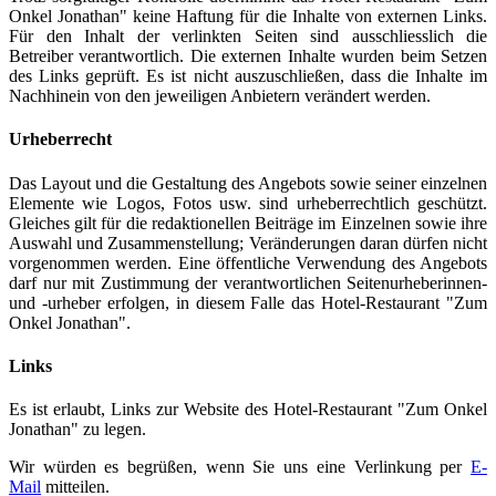
Onkel Jonathan" keine Haftung für die Inhalte von externen Links.
Für den Inhalt der verlinkten Seiten sind ausschliesslich die
Betreiber verantwortlich. Die externen Inhalte wurden beim Setzen
des Links geprüft. Es ist nicht auszuschließen, dass die Inhalte im
Nachhinein von den jeweiligen Anbietern verändert werden.
Urheberrecht
Das Layout und die Gestaltung des Angebots sowie seiner einzelnen
Elemente wie Logos, Fotos usw. sind urheberrechtlich geschützt.
Gleiches gilt für die redaktionellen Beiträge im Einzelnen sowie ihre
Auswahl und Zusammenstellung; Veränderungen daran dürfen nicht
vorgenommen werden. Eine öffentliche Verwendung des Angebots
darf nur mit Zustimmung der verantwortlichen Seitenurheberinnen-
und -urheber erfolgen, in diesem Falle das Hotel-Restaurant "Zum
Onkel Jonathan".
Links
Es ist erlaubt, Links zur Website des Hotel-Restaurant "Zum Onkel
Jonathan" zu legen.
Wir würden es begrüßen, wenn Sie uns eine Verlinkung per
E-
Mail
mitteilen.