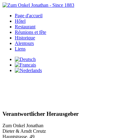
Page d'accueil
Hôtel
Restaurant
Réunions et fête
Historique
Alentours
Liens
Verantwortlicher Herausgeber
Zum Onkel Jonathan
Dieter & Arndt Creutz
Hauptstrasse, 49