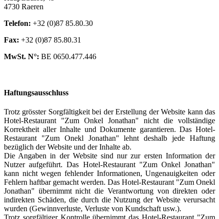
4730 Raeren
Telefon:
+32 (0)87 85.80.30
Fax:
+32 (0)87 85.80.31
MwSt. N°:
BE 0650.477.446
Haftungsausschluss
Trotz grösster Sorgfältigkeit bei der Erstellung der Website kann das
Hotel-Restaurant "Zum Onkel Jonathan" nicht die vollständige
Korrektheit aller Inhalte und Dokumente garantieren. Das Hotel-
Restaurant "Zum Onekl Jonathan" lehnt deshalb jede Haftung
bezüglich der Website und der Inhalte ab.
Die Angaben in der Website sind nur zur ersten Information der
Nutzer aufgeführt. Das Hotel-Restaurant "Zum Onkel Jonathan"
kann nicht wegen fehlender Informationen, Ungenauigkeiten oder
Fehlern haftbar gemacht werden. Das Hotel-Restaurant "Zum Onekl
Jonathan" übernimmt nicht die Verantwortung von direkten oder
indirekten Schäden, die durch die Nutzung der Website verursacht
wurden (Gewinnverluste, Verluste von Kundschaft usw.).
Trotz sorgfältiger Kontrolle übernimmt das Hotel-Restaurant "Zum