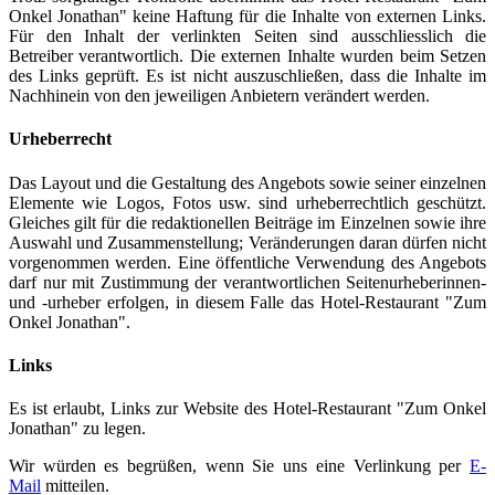
Onkel Jonathan" keine Haftung für die Inhalte von externen Links.
Für den Inhalt der verlinkten Seiten sind ausschliesslich die
Betreiber verantwortlich. Die externen Inhalte wurden beim Setzen
des Links geprüft. Es ist nicht auszuschließen, dass die Inhalte im
Nachhinein von den jeweiligen Anbietern verändert werden.
Urheberrecht
Das Layout und die Gestaltung des Angebots sowie seiner einzelnen
Elemente wie Logos, Fotos usw. sind urheberrechtlich geschützt.
Gleiches gilt für die redaktionellen Beiträge im Einzelnen sowie ihre
Auswahl und Zusammenstellung; Veränderungen daran dürfen nicht
vorgenommen werden. Eine öffentliche Verwendung des Angebots
darf nur mit Zustimmung der verantwortlichen Seitenurheberinnen-
und -urheber erfolgen, in diesem Falle das Hotel-Restaurant "Zum
Onkel Jonathan".
Links
Es ist erlaubt, Links zur Website des Hotel-Restaurant "Zum Onkel
Jonathan" zu legen.
Wir würden es begrüßen, wenn Sie uns eine Verlinkung per
E-
Mail
mitteilen.