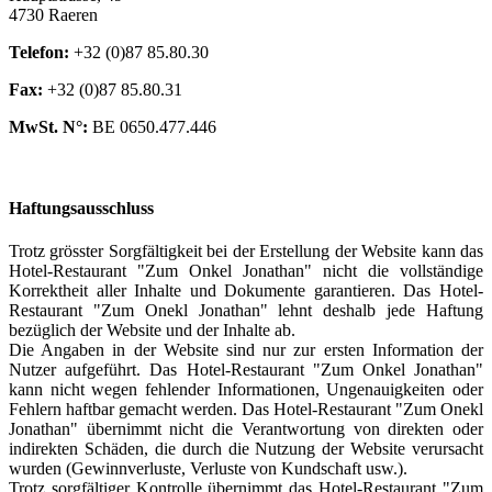
4730 Raeren
Telefon:
+32 (0)87 85.80.30
Fax:
+32 (0)87 85.80.31
MwSt. N°:
BE 0650.477.446
Haftungsausschluss
Trotz grösster Sorgfältigkeit bei der Erstellung der Website kann das
Hotel-Restaurant "Zum Onkel Jonathan" nicht die vollständige
Korrektheit aller Inhalte und Dokumente garantieren. Das Hotel-
Restaurant "Zum Onekl Jonathan" lehnt deshalb jede Haftung
bezüglich der Website und der Inhalte ab.
Die Angaben in der Website sind nur zur ersten Information der
Nutzer aufgeführt. Das Hotel-Restaurant "Zum Onkel Jonathan"
kann nicht wegen fehlender Informationen, Ungenauigkeiten oder
Fehlern haftbar gemacht werden. Das Hotel-Restaurant "Zum Onekl
Jonathan" übernimmt nicht die Verantwortung von direkten oder
indirekten Schäden, die durch die Nutzung der Website verursacht
wurden (Gewinnverluste, Verluste von Kundschaft usw.).
Trotz sorgfältiger Kontrolle übernimmt das Hotel-Restaurant "Zum